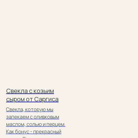
Свекла с козьим
сыром от Саргиса
Свекла, которую мы
запекаем с оливковым
маслом, солью и перцем.
Как бонус - прекрасный