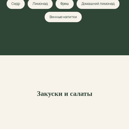
Сидр
Лимонад
Фреш
Домашний лимонад
Винные напитки
Закуски и салаты