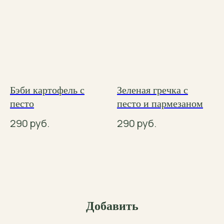
Бэби картофель с
Зеленая гречка с
песто
песто и пармезаном
290
руб.
290
руб.
Добавить