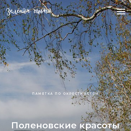
ПАМЯТКА ПО ОКРЕСТНОСТЯМ
Поленовские красоты