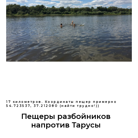
17 километров. Координаты пещер примерно
54.723537, 37.212080 (найти трудно!))
Пещеры разбойников
напротив Тарусы