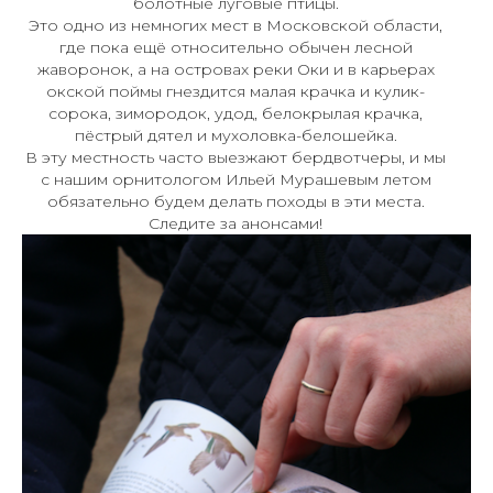
болотные луговые птицы.
Это одно из немногих мест в Московской области,
где пока ещё относительно обычен лесной
жаворонок, а на островах реки Оки и в карьерах
окской поймы гнездится малая крачка и кулик-
сорока, зимородок, удод, белокрылая крачка,
пёстрый дятел и мухоловка-белошейка.
В эту местность часто выезжают бердвотчеры, и мы
с нашим орнитологом Ильей Мурашевым летом
обязательно будем делать походы в эти места.
Следите за анонсами!