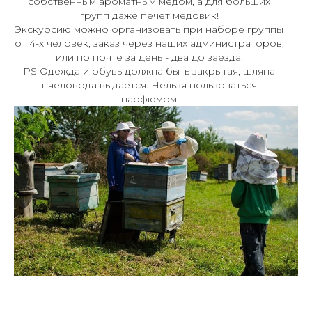
собственным ароматным медом, а для больших
групп даже печет медовик!
Экскурсию можно организовать при наборе группы
от 4-х человек, заказ через наших администраторов,
или по почте за день - два до заезда.
PS Одежда и обувь должна быть закрытая, шляпа
пчеловода выдается. Нельзя пользоваться
парфюмом