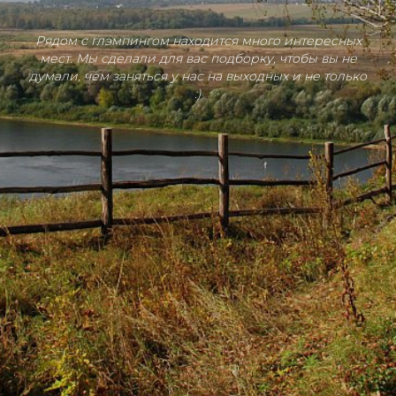
Рядом с глэмпингом находится много интересных
мест. Мы сделали для вас подборку, чтобы вы не
думали, чем заняться у нас на выходных и не только
:)