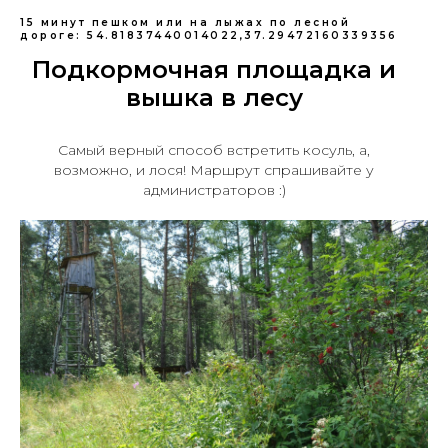
15 минут пешком или на лыжах по лесной
дороге: 54.81837440014022,37.29472160339356
Подкормочная площадка и
вышка в лесу
Самый верный способ встретить косуль, а,
возможно, и лося! Маршрут спрашивайте у
администраторов :)