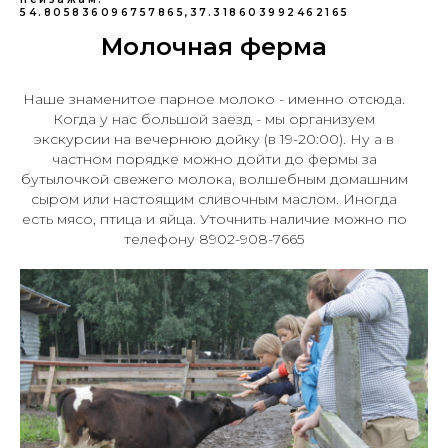
54.805836096757865,37.318603992462165
Молочная ферма
Наше знаменитое парное молоко - именно отсюда.
Когда у нас большой заезд - мы организуем
экскурсии на вечернюю дойку (в 19-20:00). Ну а в
частном порядке можно дойти до фермы за
бутылочкой свежего молока, волшебным домашним
сыром или настоящим сливочным маслом. Иногда
есть мясо, птица и яйца. Уточнить наличие можно по
телефону 8902-908-7665