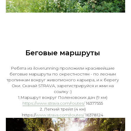
Беговые маршруты
Ребята из iloverunning проложили красивейшие
беговые маршруты по окрестностям - по лесным
тропинкам вокруг живописного карьера, и к берегу
Оки. Скачай STRAVA, зарегистрируйся и жми на
ссылку :)
1.Маршрут вокруг Поленовских дач (9 км)
https://www.strava.com/routes/
16377555
2. Легкий трейл (4 км)
https://
www.strava.com/routes/
16378124