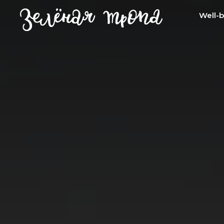
Well-