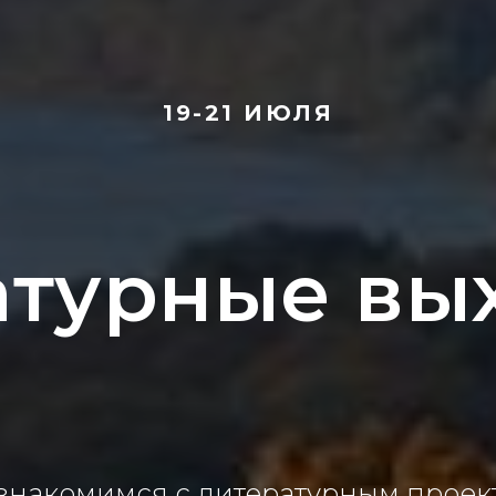
19-21 ИЮЛЯ
атурные вы
знакомимся с литературным проек