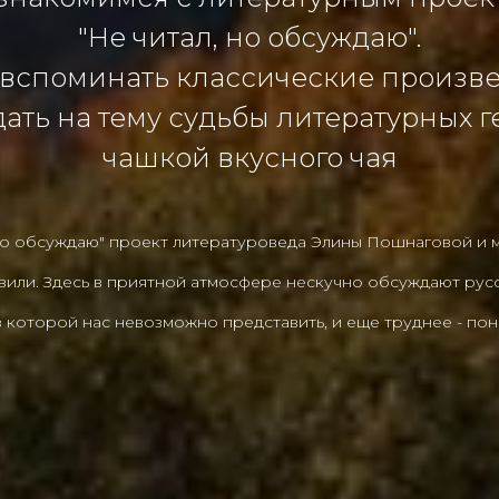
"Не читал, но обсуждаю".
вспоминать классические произв
ать на тему судьбы литературных г
чашкой вкусного чая
 но обсуждаю" проект литературоведа Элины Пошнаговой и 
или. Здесь в приятной атмосфере нескучно обсуждают русск
 которой нас невозможно представить, и еще труднее - пон