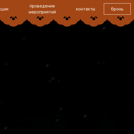
проведение
бронь
контакты
ероприятий