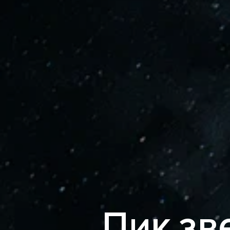
Пик зв