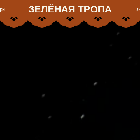
ЗЕЛЁНАЯ ТРОПА
акции
м