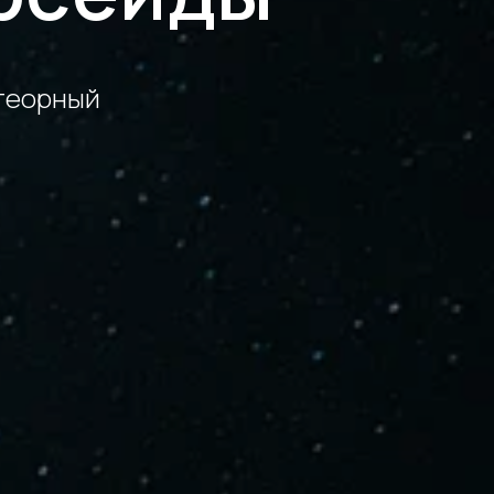
етеорный