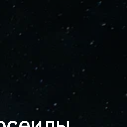
ерсеиды